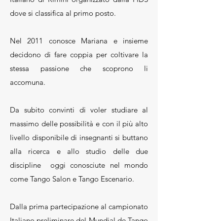
dove si classifica al primo posto.
Nel 2011 conosce Mariana e insieme
decidono di fare coppia per coltivare la
stessa passione che scoprono li
accomuna.
Da subito convinti di voler studiare al
massimo delle possibilità e con il più alto
livello disponibile di insegnanti si buttano
alla ricerca e allo studio delle due
discipline oggi conosciute nel mondo
come Tango Salon e Tango Escenario.
Dalla prima partecipazione al campionato
Italiano preliminare del Mundial de Tango