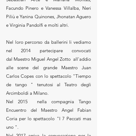
Facundo Pinero e Vanessa Villalba, Neri
Piliù e Yanina Quinones, Jhonatan Aguero
e Virginia Pandolfi e molti altri.
Nel loro percorso da ballerini li vediamo
nel 2014 partecipare convocati
dal Maestro Miguel Angel Zotto all'addio
alle scene del grande Maestro Juan
Carlos Copes con lo spettacolo "Tiempo
de tango " tenutosi al Teatro degli
Arcimboldi a Milano.
Nel 2015 nella compagnia Tango
Encuentro del Maestro Angel Fabian
Coria per lo spettacolo "I 7 Peccati mas
uno ".
Nel 2017 arriva la convocazione per la