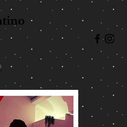
ntino