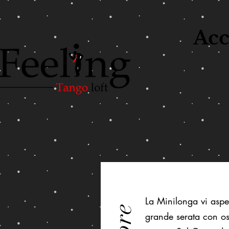
Acc
La Minilonga vi aspe
grande serata con osp